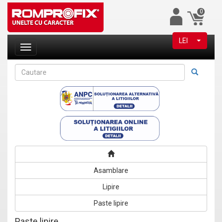
0
LEI
Asamblare
Lipire
Paste lipire
Paste lipire