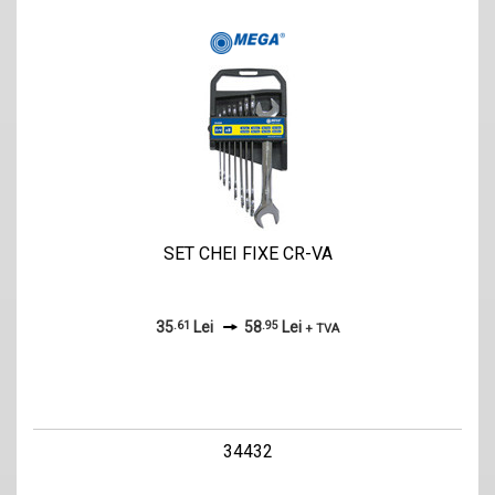
SET CHEI FIXE CR-VA
35
.61
Lei
58
.95
Lei
+ TVA
34432