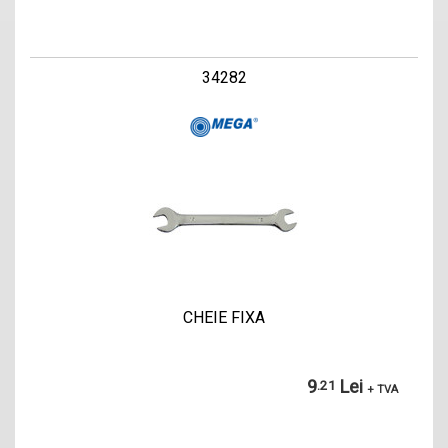
34282
CHEIE FIXA
9
Lei
.21
+ TVA