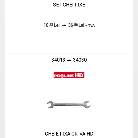
SET CHEI FIXE
10
.23
Lei
36
.86
Lei
+ TVA
34013
34030
CHEIE FIXA CR-VA HD