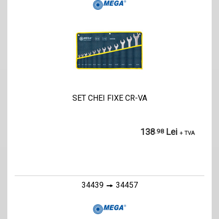
SET CHEI FIXE CR-VA
138
Lei
.98
+ TVA
34439
34457