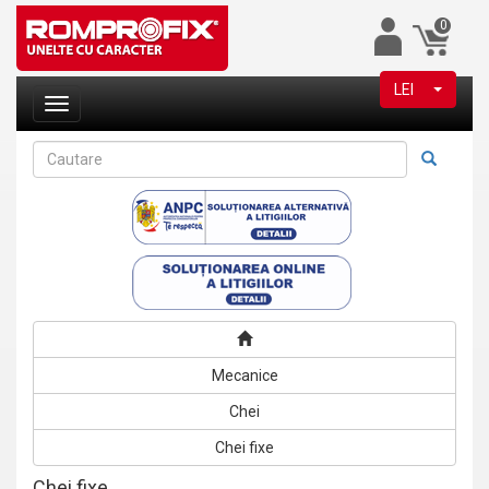
0
LEI
Mecanice
Chei
Chei fixe
Chei fixe