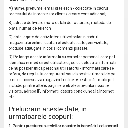
A) nume, prenume, email si telefon - colectate in cadrul
procesului de inregistrare client / creare cont aditional;
B) adrese de livrare mafa detalii de facturare, metoda de
plata, numar de telefon;
C) date legate de activitatea utilizatorilor in cadrul
magazinului online: cautari efectuate, categorii vizitate,
produse adaugate in cos si comenzi plasate.
D) Pe langa aceste informatii cu caracter personal, care pot
identifica in mod direct utilizatorul, se colecteza si informatii
ce nu pot identifica personal utilizatorul - informatii care se
refera, de regula, la computerul sau dispozitivul mobil de pe
care se acceseaza magazinul online. Aceste informatii pot
include, printre altele, paginile web ale site-urilor noastre
vizitate, adresa IP, informatii despre conexiunea la Internet
etc.
Prelucram aceste date, in
urmatoarele scopuri:
1. Pentru prestarea serviciilor noastre in beneficiul colaborarii