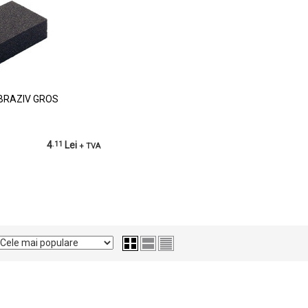
BRAZIV GROS
4
.11
Lei
+ TVA