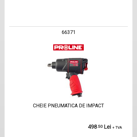
66371
CHEIE PNEUMATICA DE IMPACT
498
Lei
.50
+ TVA