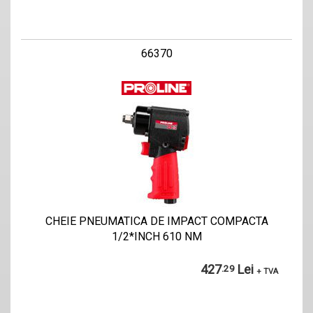
66370
CHEIE PNEUMATICA DE IMPACT COMPACTA
1/2*INCH 610 NM
427
Lei
.29
+ TVA