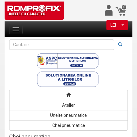
0
LEI
Atelier
Unelte pneumatice
Chei pneumatice
Chei pneumatice