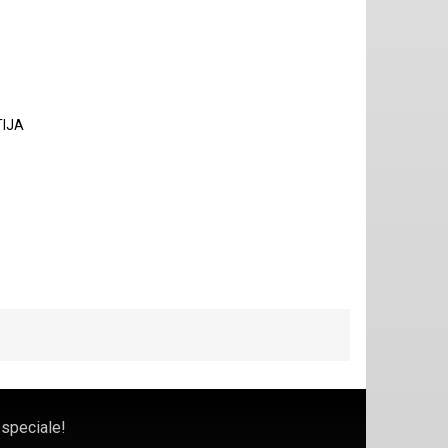
TIJA
 speciale!