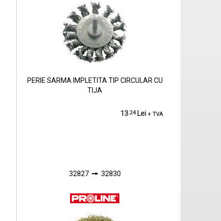
PERIE SARMA IMPLETITA TIP CIRCULAR CU
TIJA
13
.24
Lei
+ TVA
32827
32830