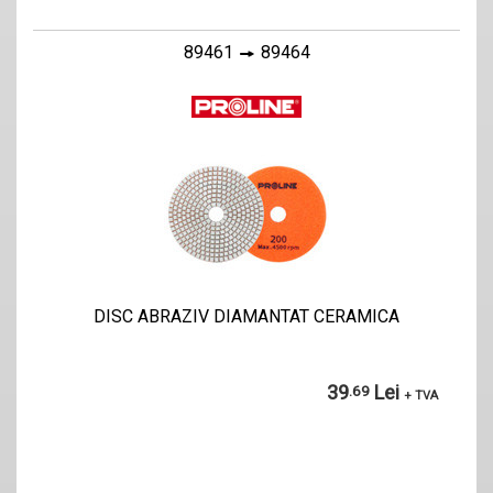
89461
89464
DISC ABRAZIV DIAMANTAT CERAMICA
39
Lei
.69
+ TVA