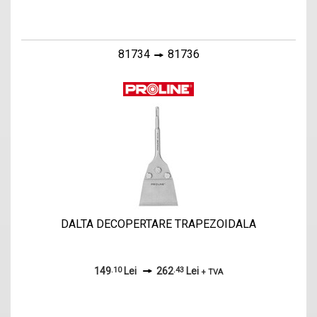
81734
81736
DALTA DECOPERTARE TRAPEZOIDALA
149
.10
Lei
262
.43
Lei
+ TVA