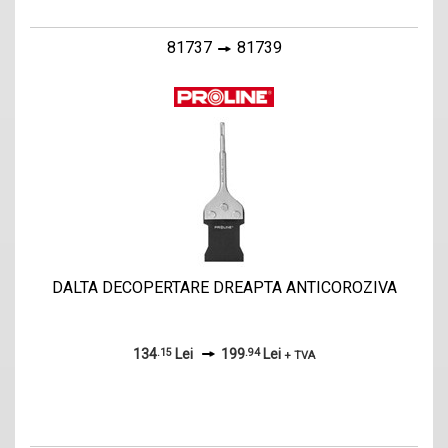
81737
81739
DALTA DECOPERTARE DREAPTA ANTICOROZIVA
134
.15
Lei
199
.94
Lei
+ TVA