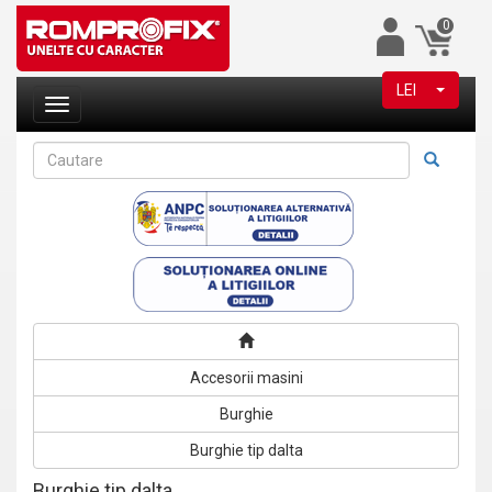
0
LEI
Accesorii masini
Burghie
Burghie tip dalta
Burghie tip dalta