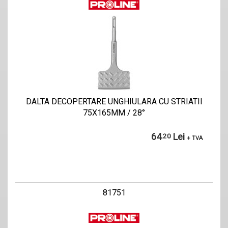
DALTA DECOPERTARE UNGHIULARA CU STRIATII
75X165MM / 28°
64
Lei
.20
+ TVA
81751