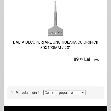
DALTA DECOPERTARE UNGHIULARA CU ORIFICII
80X190MM / 20°
89
Lei
.19
+ TVA
1 - 9 produse din 9