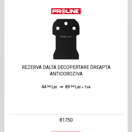
REZERVA DALTA DECOPERTARE DREAPTA
ANTICOROZIVA
44
.96
Lei
89
.94
Lei
+ TVA
81750