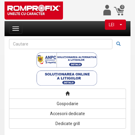
0
LEI
Gospodarie
Accesorii dedicate
Dedicate grill