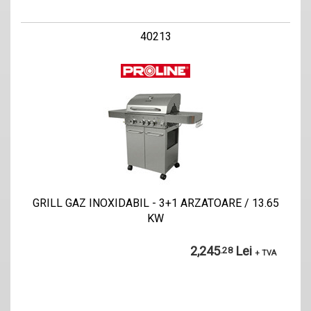
40213
GRILL GAZ INOXIDABIL - 3+1 ARZATOARE / 13.65
KW
2,245
Lei
.28
+ TVA