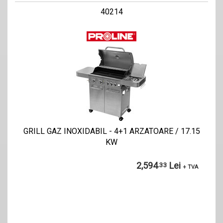
40214
GRILL GAZ INOXIDABIL - 4+1 ARZATOARE / 17.15
KW
2,594
Lei
.33
+ TVA