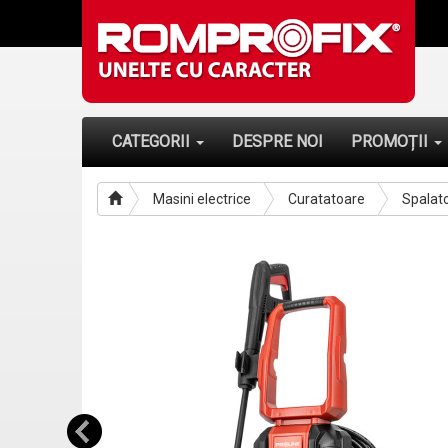
CATEGORII
DESPRE NOI
PROMOȚII
Masini electrice
Curatatoare
Spalat