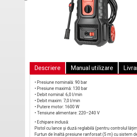
Descriere
Manual utilizare
Livra
• Presiune nominală: 90 bar
• Presiune maximă: 130 bar
• Debit nominal: 6,0 l/min
• Debit maxim: 7,0 l/min
• Putere motor: 1600 W
• Tensiune alimentare: 220–240 V
• Echipare inclusă:
Pistol cu lance și duză reglabilă (pentru controlul lățimi
Furtun de înaltă presiune ranforsat (5 m) cu sistem 