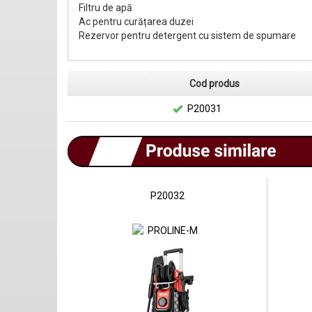
Filtru de apă
Ac pentru curățarea duzei
Rezervor pentru detergent cu sistem de spumare
Cod produs
P20031
P20032