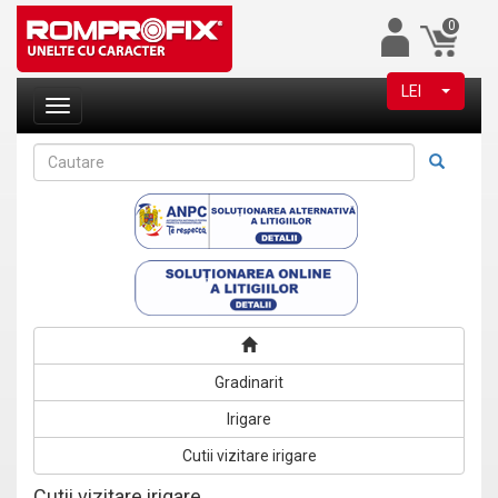
0
LEI
Gradinarit
Irigare
Cutii vizitare irigare
Cutii vizitare irigare