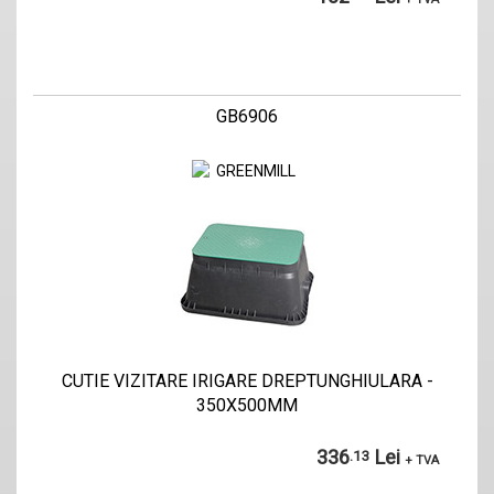
GB6906
CUTIE VIZITARE IRIGARE DREPTUNGHIULARA -
350X500MM
336
Lei
.13
+ TVA