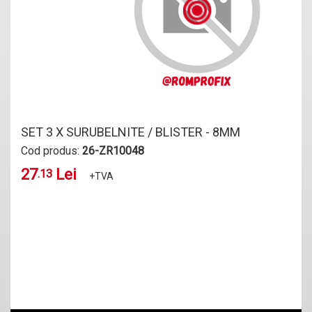
SET 3 X SURUBELNITE / BLISTER - 8MM
Cod produs:
26-ZR10048
27
Lei
.13
+TVA