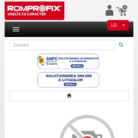
0
LEI